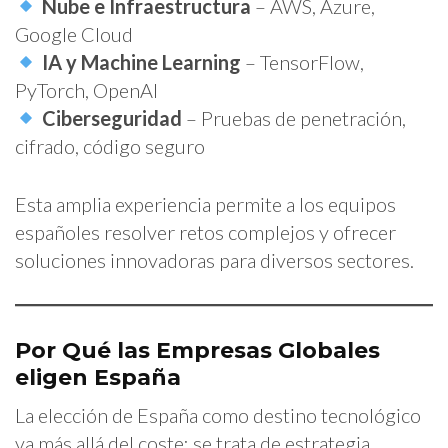
Nube e Infraestructura
– AWS, Azure,
Google Cloud
IA y Machine Learning
– TensorFlow,
PyTorch, OpenAI
Ciberseguridad
– Pruebas de penetración,
cifrado, código seguro
Esta amplia experiencia permite a los equipos
españoles resolver retos complejos y ofrecer
soluciones innovadoras para diversos sectores.
Por Qué las Empresas Globales
eligen España
La elección de España como destino tecnológico
va más allá del coste: se trata de estrategia,