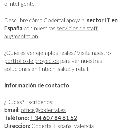
e inteligente.
Descubre cómo Codertal apoya al
sector IT en
España
con nuestros
servicios de staff
augmentation
.
¿Quieres ver ejemplos reales? Visita nuestro
portfolio de proyectos
para ver nuestras
soluciones en fintech, salud y retail.
Información de contacto
¿Dudas? Escríbenos:
Email:
office@codertal.es
Teléfono:
+ 34 607 84 61 52
Dirección:
Codertal España, Valencia